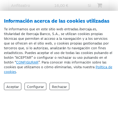
Información acerca de las cookies utilizadas
Te informamos que en este sitio web entradas.ibercaja.es,
titularidad de Ibercaja Banco, S.A., se utilizan cookies propias
técnicas que permiten el acceso a la navegación y a los servicios
que se ofrecen en el sitio web, y cookies propias gestionadas por
terceros que, si lo autorizas, analizarán tu navegación con fines
estadísticos. Puedes aceptar el uso de todas las cookies pulsando el
botón “ACEPTAR” o configurar o rechazar su uso pulsando en el
botón “
CONFIGURAR
”. Para conocer más información sobre las
cookies que utilizamos o cómo eliminarlas, visita nuestra
Política de
Servicio atención incidencias
cookies
.
976 20 10 72 / 900 40 06 00
Aceptar
Configurar
Rechazar
ATENCIÓN AL CLIENTE
POLÍTICA DE COOKIES