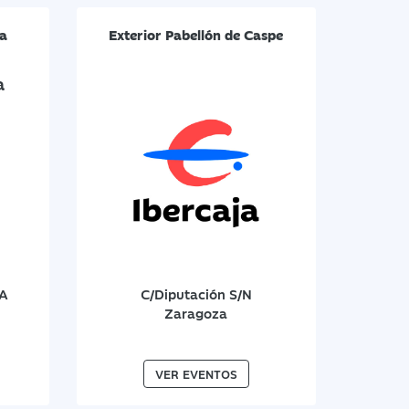
ra
Exterior Pabellón de Caspe
2A
C/Diputación S/N
Zaragoza
VER EVENTOS