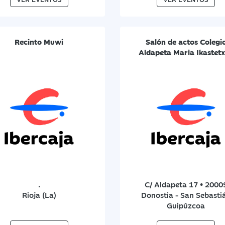
Recinto Muwi
Salón de actos Colegi
Aldapeta Maria Ikastet
.
C/ Aldapeta 17 • 2000
Rioja (La)
Donostia - San Sebasti
Guipúzcoa