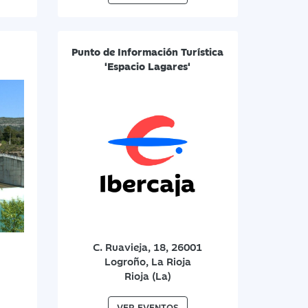
Punto de Información Turística
'Espacio Lagares'
C. Ruavieja, 18, 26001
Logroño, La Rioja
Rioja (La)
VER EVENTOS