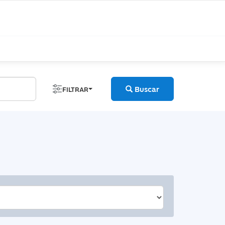
Buscar
FILTRAR