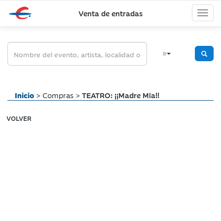
Venta de entradas
Inicio
> Compras >
TEATRO: ¡¡Madre Mía!!
VOLVER